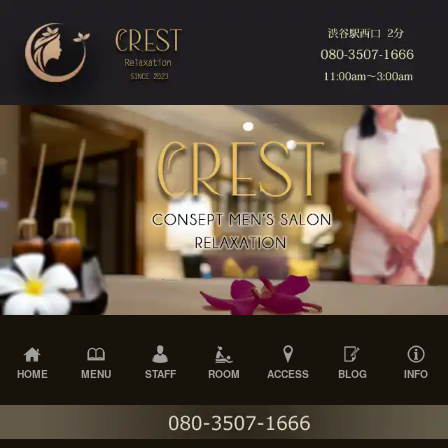
HOME
MENU
STAFF
ROOM
ACCESS
BLOG
INFO