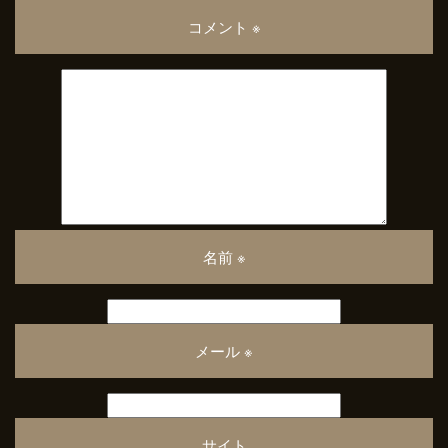
コメント
※
名前
※
メール
※
サイト