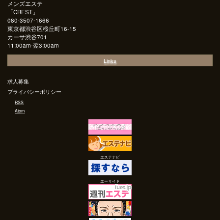
メンズエステ
「
CREST
」
080-3507-1666
東京都渋谷区桜丘町16-15
カーサ渋谷701
11:00am-翌3:00am
Links
求人募集
プライバシーポリシー
RSS
Atom
エステナビ
エーサイド