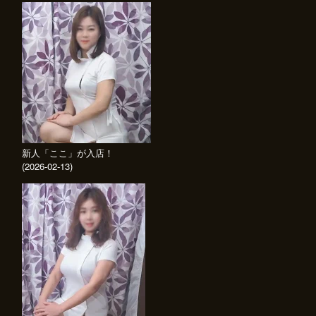
新人「ここ」が入店！
(2026-02-13)